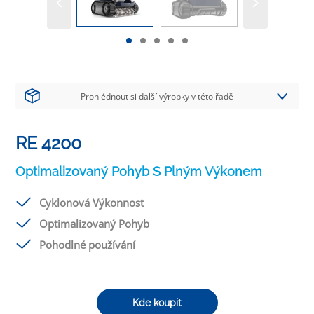
Prohlédnout si další výrobky v této řadě
RE 4200
Optimalizovaný Pohyb S Plným Výkonem
Cyklonová Výkonnost
Optimalizovaný Pohyb
Pohodlné používání
Kde koupit