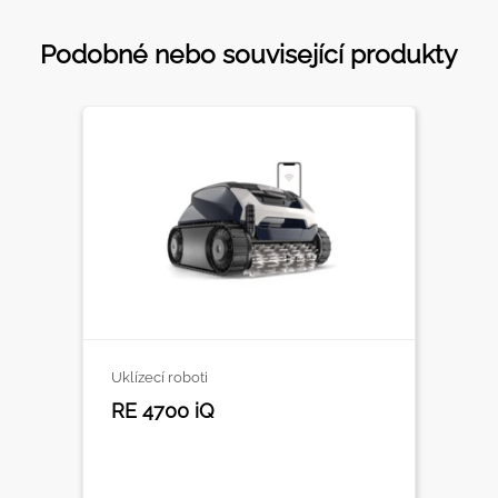
Podobné nebo související produkty
Uklízecí roboti
RE 4700 iQ