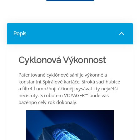
Popis
Cyklonová Výkonnost
Patentované cyklónové sání je výkonné a
konstantní.Spirálové kartáče, široká sací hubice
a filtr4 l umožňují účinněji vysávat i ty největší
nečistoty. S robotem VOYAGER™ bude váš
bazénpo celý rok dokonalý.