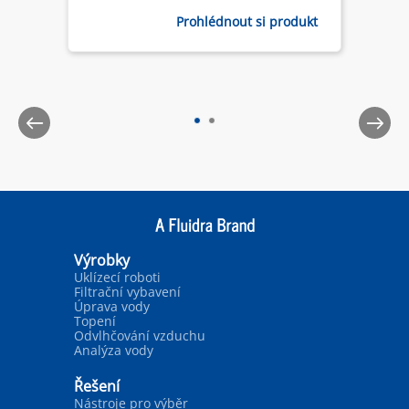
Prohlédnout si produkt
Výrobky
Uklízecí roboti
Filtrační vybavení
Úprava vody
Topení
Odvlhčování vzduchu
Analýza vody
Řešení
Nástroje pro výběr