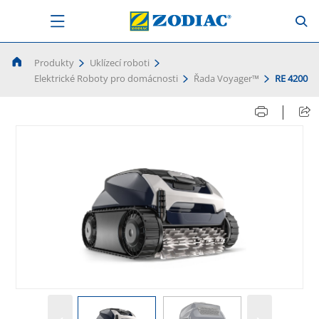
Produkty
Uklízecí roboti
Elektrické Roboty pro domácnosti
Řada Voyager™
RE 4200
|