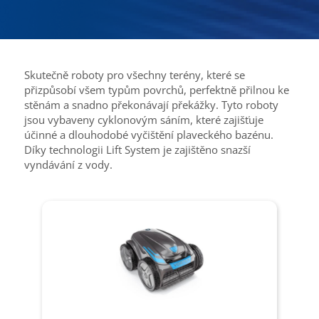
Skutečně roboty pro všechny terény, které se
přizpůsobí všem typům povrchů, perfektně přilnou ke
stěnám a snadno překonávají překážky. Tyto roboty
jsou vybaveny cyklonovým sáním, které zajišťuje
účinné a dlouhodobé vyčištění plaveckého bazénu.
Díky technologii Lift System je zajištěno snazší
vyndávání z vody.