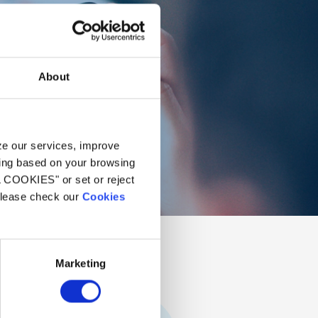
About
yze our services, improve
ling based on your browsing
L COOKIES" or set or reject
 please check our
Cookies
Marketing