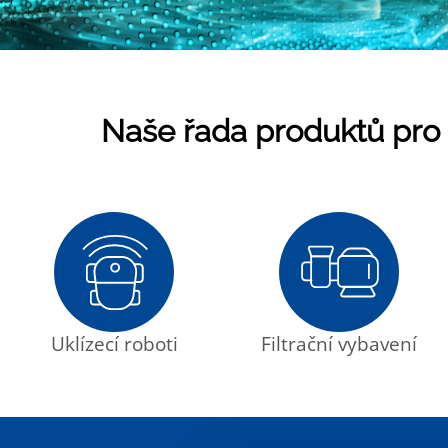
Naše řada produktů pro
Uklízecí roboti
Filtrační vybavení