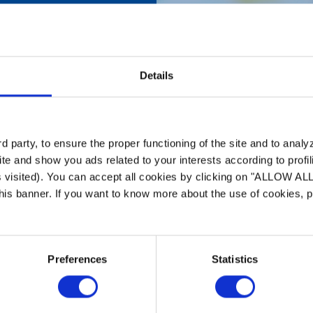
Details
ce
 party, to ensure the proper functioning of the site and to anal
te and show you ads related to your interests according to profi
s visited). You can accept all cookies by clicking on "ALLOW AL
 this banner. If you want to know more about the use of cookies,
Preferences
Statistics