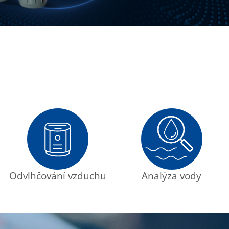
Odvlhčování vzduchu
Analýza vody