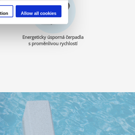
tion
Allow all cookies
Energeticky úsporná čerpadla
s proměnlivou rychlostí