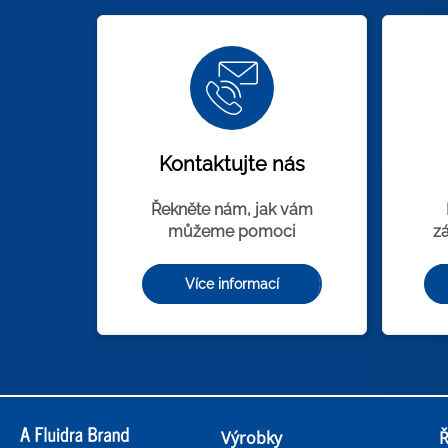
Kontaktujte nás
Řekněte nám, jak vám
můžeme pomoci
z
Více informací
Výrobky
Ř