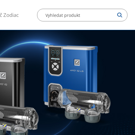
č Zodiac