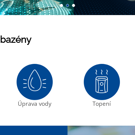
 bazény
Úprava vody
Topení