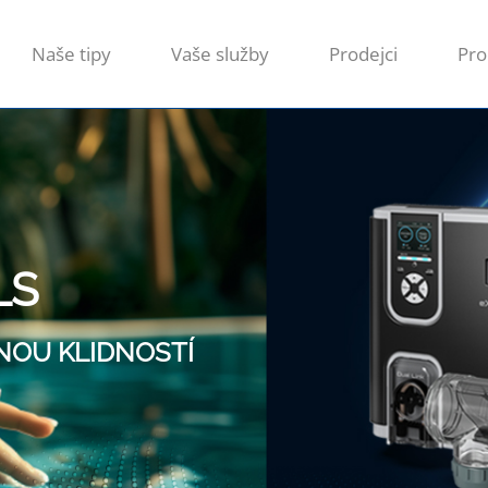
Naše tipy
Vaše služby
Prodejci
Pro
LS
LNOU KLIDNOSTÍ