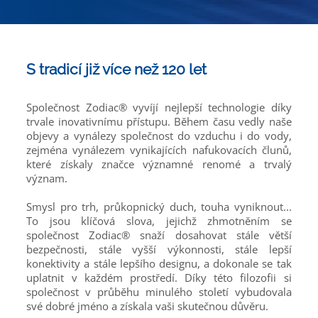
S tradicí již více než 120 let
Společnost Zodiac® vyvíjí nejlepší technologie díky
trvale inovativnímu přístupu. Během času vedly naše
objevy a vynálezy společnost do vzduchu i do vody,
zejména vynálezem vynikajících nafukovacích člunů,
které získaly značce významné renomé a trvalý
význam.
Smysl pro trh, průkopnický duch, touha vyniknout...
To jsou klíčová slova, jejichž zhmotněním se
společnost Zodiac® snaží dosahovat stále větší
bezpečnosti, stále vyšší výkonnosti, stále lepší
konektivity a stále lepšího designu, a dokonale se tak
uplatnit v každém prostředí. Díky této filozofii si
společnost v průběhu minulého století vybudovala
své dobré jméno a získala vaši skutečnou důvěru.