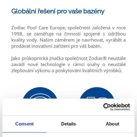
Globální řešení pro vaše bazény
Zodiac Pool Care Europe, společnost založená v roce
1998, se zaměřuje na činnosti spojené s údržbou
kvality vody. Našim záměrem je navrhovat, vyrábět a
prodávat inovativní zařízení pro váš bazén.
Jako průkopnická značka společnost Zodiac® neustále
zavádí nové technologie v rámci snahy o neustálé
zlepšování výkonu a poskytování kvalitních výrobků.
Consent
Details
About
Uklízecí roboti
Filtrační vybavení