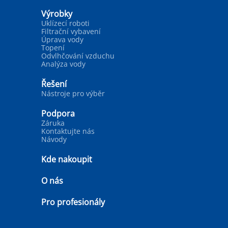
Výrobky
Uklízecí roboti
Filtrační vybavení
Úprava vody
Topení
Odvlhčování vzduchu
Analýza vody
Řešení
Nástroje pro výběr
Podpora
Záruka
Kontaktujte nás
Návody
Kde nakoupit
O nás
Pro profesionály