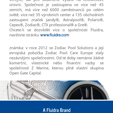
úrovni. Společnost je zastoupena ve více než 45
zemích, má více než 6000 zaměstnanců po celém
světě, více než 35 výrobních center a 135 obchodních
zastoupení značek Jandy®, Astralpool®, Polaris®,
Cepex®, Zodiac®, CTX professional® a Gre®.
Chcete-li se dozvědět více o společnosti Fluidra,
navštivte stránku
www.fluidra.com
známka: v roce 2012 se Zodiac Pool Solutions a její
evropská pobočka Zodiac Pool Care Europe staly
nezávislými společnostmi. Od té doby nemáme žádné
komerční, vlastnické nebo finanční vazby se
společností Z Marine, kterou plně vlastní skupina
Open Gate Capital.