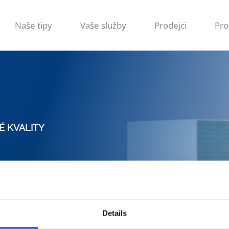
Naše tipy
Vaše služby
Prodejci
Pro
É KVALITY
Details