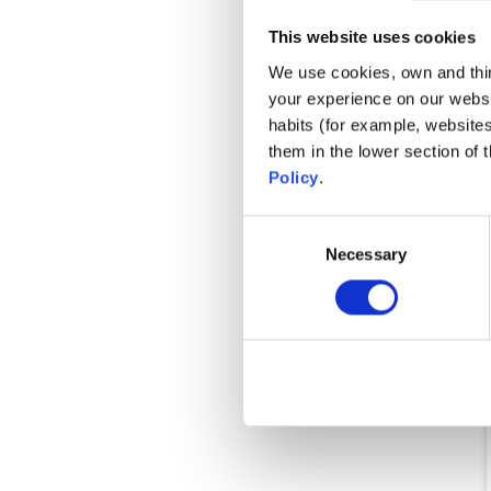
This website uses cookies
We use cookies, own and third
your experience on our websi
habits (for example, website
them in the lower section of
Policy
.
Consent
Necessary
Selection