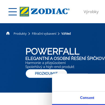
Výrobky
Produkty
Filtrační vybavení
Vzhled
POWERFALL
ELEGANTNÍ A OSOBNÍ ŘEŠENÍ ŠPIČKOV
Harmonie a přizpůsobení
Spolehlivý a high-end produkt
PROZKOUMAT
Consent