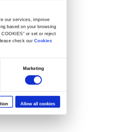
yze our services, improve
ling based on your browsing
L COOKIES" or set or reject
 please check our
Cookies
Marketing
tion
Allow all cookies