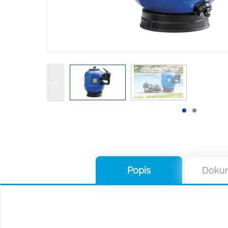
Popis
Doku