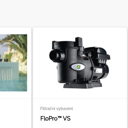
Filtrační vybavení
FloPro™ VS