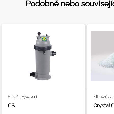
Podobné nebo souvisejí
Filtrační vybavení
Filtrační vy
CS
Crystal 