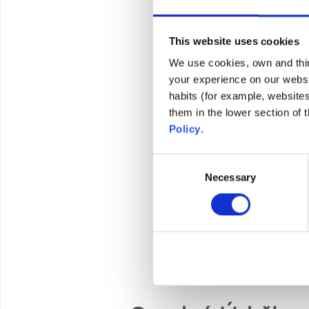
This website uses cookies
We use cookies, own and third
your experience on our websi
habits (for example, website
them in the lower section of
Policy
.
Consent
Necessary
Selection