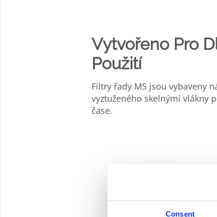
Vytvořeno Pro 
Použití
Filtry řady MS jsou vybaveny n
vyztuženého skelnými vlákny p
čase.
Consent