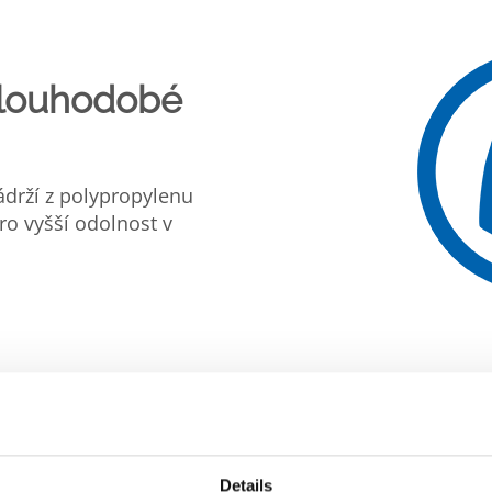
Dlouhodobé
ádrží z polypropylenu
ro vyšší odolnost v
Details