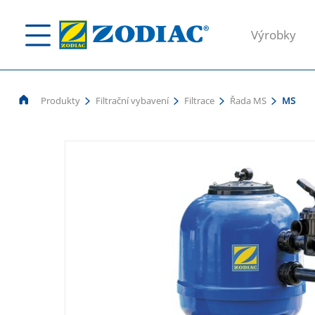
Výrobky
Produkty
Filtrační vybavení
Filtrace
Řada MS
MS