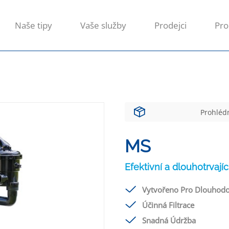
Naše tipy
Vaše služby
Prodejci
Pro
Prohlédn
MS
Efektivní a dlouhotrvajíc
Vytvořeno Pro Dlouhodo
Účinná Filtrace
Snadná Údržba