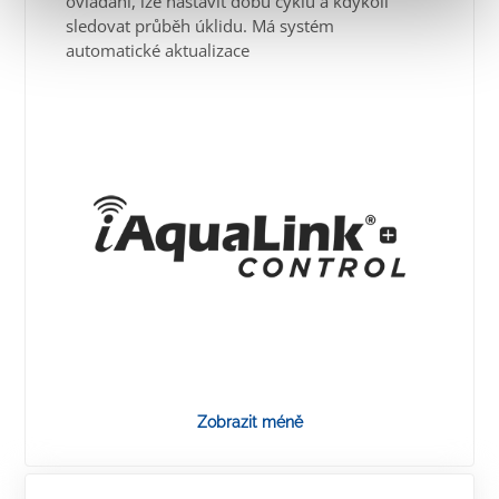
ovládání, lze nastavit dobu cyklu a kdykoli
sledovat průběh úklidu. Má systém
automatické aktualizace
Zobrazit méně