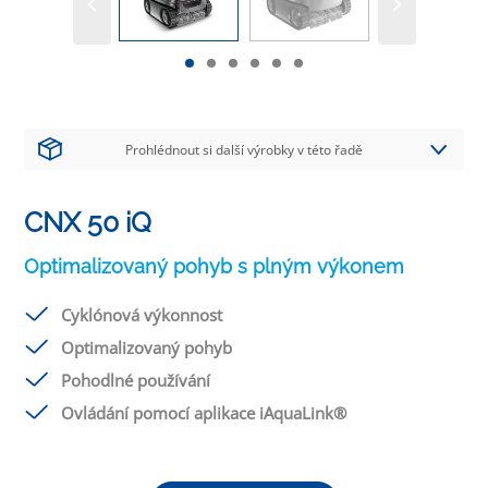
Prohlédnout si další výrobky v této řadě
CNX 50 iQ
Optimalizovaný pohyb s plným výkonem
Cyklónová výkonnost
Optimalizovaný pohyb
Pohodlné používání
Ovládání pomocí aplikace iAquaLink®