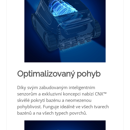
Optimalizovaný pohyb
Díky svým zabudovaným inteligentním
senzorům a exkluzivní koncepci nabízí CNX™
skvělé pokrytí bazénu a neomezenou
pohyblivost. Funguje ideálně ve všech tvarech
bazénů a na všech typech povrchů.