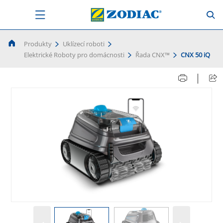
Produkty
Uklízecí roboti
Elektrické Roboty pro domácnosti
Řada CNX™
CNX 50 iQ
|