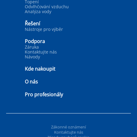
Topení
Odvlhčování vzduchu
Analýza vody
Řešení
Nástroje pro výběr
Podpora
Záruka
Kontaktujte nás
Návody
Kde nakoupit
O nás
Pro profesionály
Zákonné oznámení
Kontaktujte nás