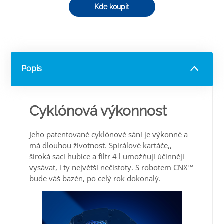
Kde koupit
Popis
Cyklónová výkonnost
Jeho patentované cyklónové sání je výkonné a
má dlouhou životnost. Spirálové kartáče,,
široká sací hubice a filtr 4 l umožňují účinněji
vysávat, i ty největší nečistoty. S robotem CNX™
bude váš bazén, po celý rok dokonalý.