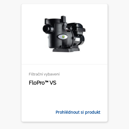
Filtrační vybavení
FloPro™ VS
Prohlédnout si produkt