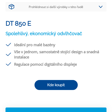
Prohlédnout si další výrobky v této řadě
DT 850 E
Spolehlivý, ekonomický odvlhčovač
Ideální pro malé bazény
Vše v jednom, samostatně stojící design a snadná
instalace
Regulace pomocí digitálního displeje
Kde koupit