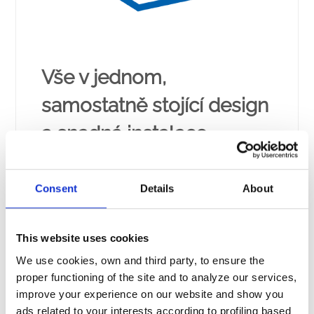
Vše v jednom,
samostatně stojící design
a snadná instalace
Konzole, na nožičkách, se snadnou instalací v
místnosti s bazénem.
Consent
Details
About
This website uses cookies
We use cookies, own and third party, to ensure the
proper functioning of the site and to analyze our services,
improve your experience on our website and show you
ads related to your interests according to profiling based