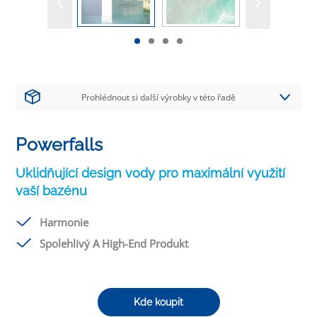
Prohlédnout si další výrobky v této řadě
Powerfalls
Uklidňující design vody pro maximální využití
vaší bazénu
Harmonie
Spolehlivý A High-End Produkt
Kde koupit