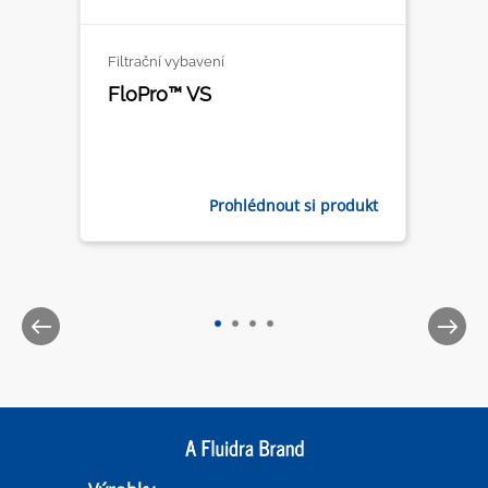
Filtrační vybavení
FloPro™ VS
Prohlédnout si produkt