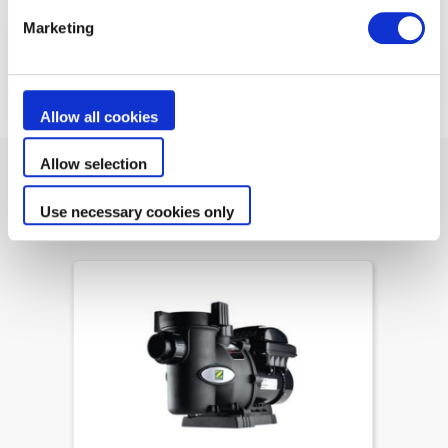
Marketing
Dokumenty
Allow all cookies
Allow selection
Podobné nebo související produkty
Use necessary cookies only