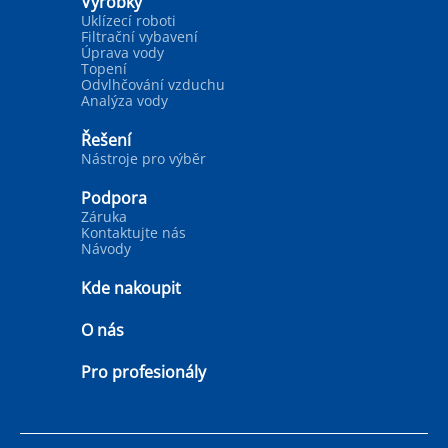
Výrobky
Uklízecí roboti
Filtrační vybavení
Úprava vody
Topení
Odvlhčování vzduchu
Analýza vody
Řešení
Nástroje pro výběr
Podpora
Záruka
Kontaktujte nás
Návody
Kde nakoupit
O nás
Pro profesionály