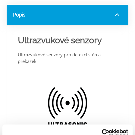
Popis
Ultrazvukové senzory
Ultrazvukové senzory pro detekci stěn a
překážek