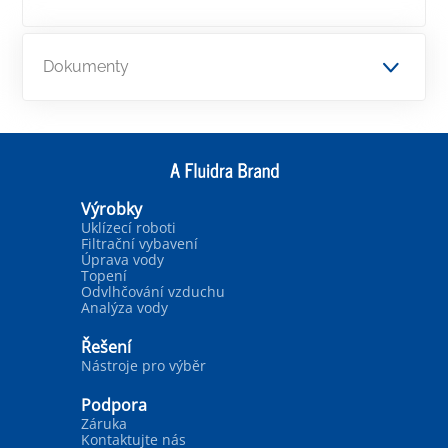
Dokumenty
Výrobky
Uklízecí roboti
Filtrační vybavení
Úprava vody
Topení
Odvlhčování vzduchu
Analýza vody
Řešení
Nástroje pro výběr
Podpora
Záruka
Kontaktujte nás