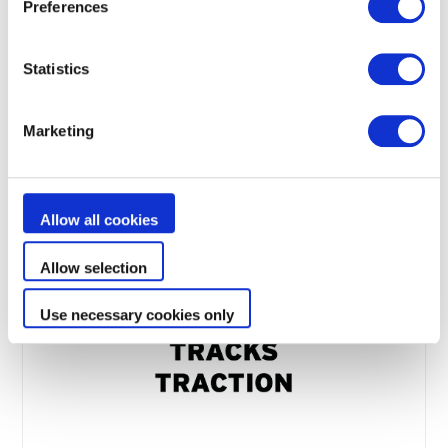
Preferences
Statistics
Odolné materiály
Marketing
Robustní nové materiály a systém pohonu pro
intenzivní používání
Allow all cookies
Allow selection
Use necessary cookies only