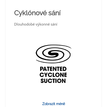
Cyklónové sání
Dlouhodobé výkonné sání
Zobrazit méně