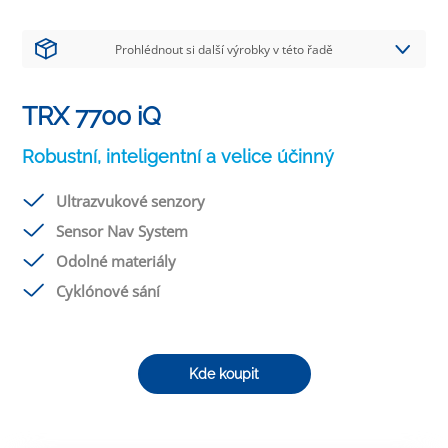
Prohlédnout si další výrobky v této řadě
TRX 7700 iQ
Robustní, inteligentní a velice účinný
Ultrazvukové senzory
Sensor Nav System
Odolné materiály
Cyklónové sání
Kde koupit