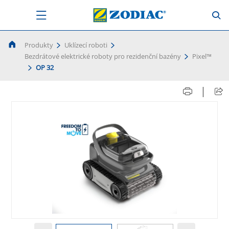
Produkty
Uklízecí roboti
Bezdrátové elektrické roboty pro rezidenční bazény
Pixel™
OP 32
|