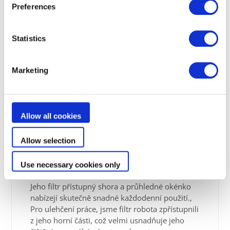
Preferences
Statistics
Marketing
Allow all cookies
Allow selection
Snadná manipulace
Use necessary cookies only
Jeho filtr přístupný shora a průhledné okénko
nabízejí skutečně snadné každodenní použití.,
Pro ulehčení práce, jsme filtr robota zpřístupnili
z jeho horní části, což velmi usnadňuje jeho