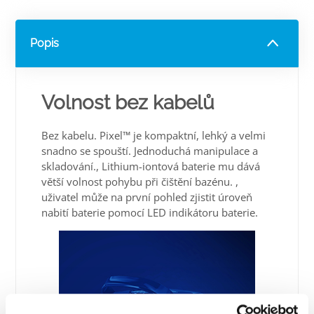
Popis
Volnost bez kabelů
Bez kabelu. Pixel™ je kompaktní, lehký a velmi
snadno se spouští. Jednoduchá manipulace a
skladování., Lithium-iontová baterie mu dává
větší volnost pohybu při čištění bazénu. ,
uživatel může na první pohled zjistit úroveň
nabití baterie pomocí LED indikátoru baterie.