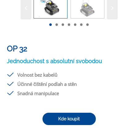
OP 32
Jednoduchost s absolutní svobodou
Volnost bez kabelů
Účinné čištění podlah a stěn
Snadná manipulace
Kde koupit