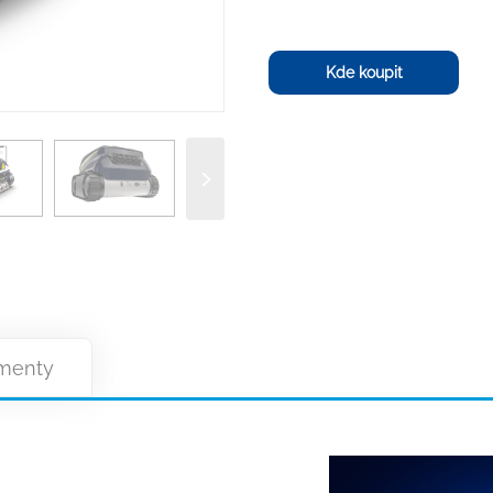
Kde koupit
menty