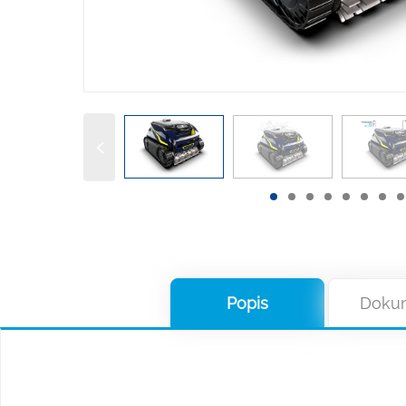
Popis
Doku