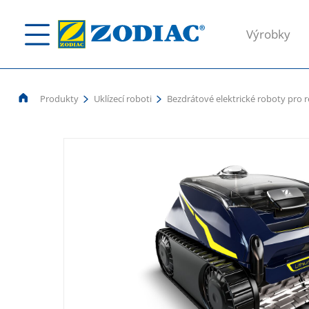
Výrobky
Produkty
Uklízecí roboti
Bezdrátové elektrické roboty pro 