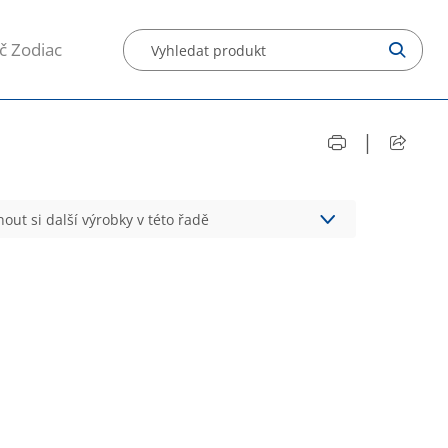
č Zodiac
|
out si další výrobky v této řadě