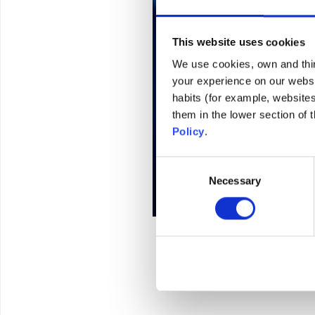
This website uses cookies
We use cookies, own and third
your experience on our websi
habits (for example, website
them in the lower section of
Policy
.
Consent
Necessary
Selection