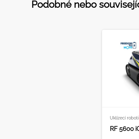
Podobné nebo souvisejí
Uklízecí roboti
RF 5600 i