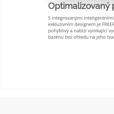
Optimalizovaný
S integrovanými inteligentními
exkluzivním designem je FREE
pohyblivý a nabízí vynikající vy
bazénu bez ohledu na jeho tva